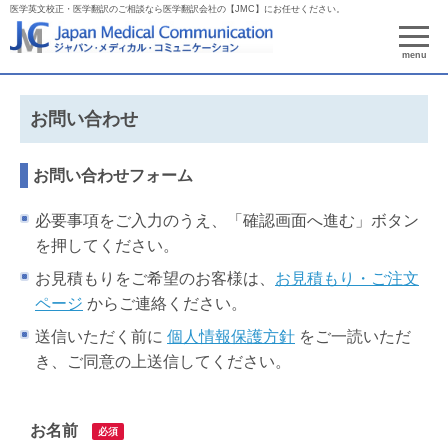
医学英文校正・医学翻訳のご相談なら医学翻訳会社の【JMC】にお任せください。
menu
お問い合わせ
お問い合わせフォーム
必要事項をご入力のうえ、「確認画面へ進む」ボタン
を押してください。
お見積もりをご希望のお客様は、
お見積もり・ご注文
ページ
からご連絡ください。
送信いただく前に
個人情報保護方針
をご一読いただ
き、ご同意の上送信してください。
お名前
必須