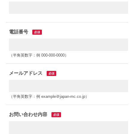
電話番号
必須
（半角英数字：例 000-000-0000）
メールアドレス
必須
（半角英数字：例 example＠japan-mc.co.jp）
お問い合わせ内容
必須