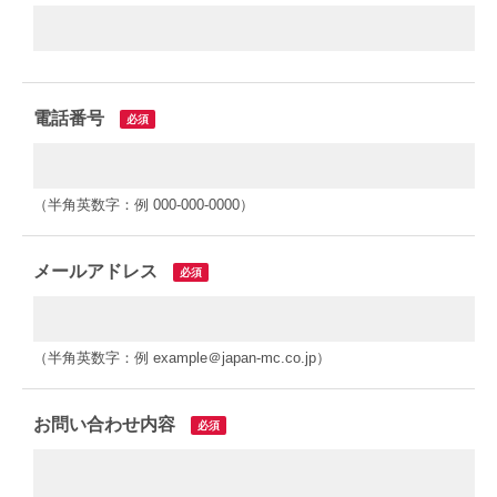
電話番号
必須
（半角英数字：例 000-000-0000）
メールアドレス
必須
（半角英数字：例 example＠japan-mc.co.jp）
お問い合わせ内容
必須