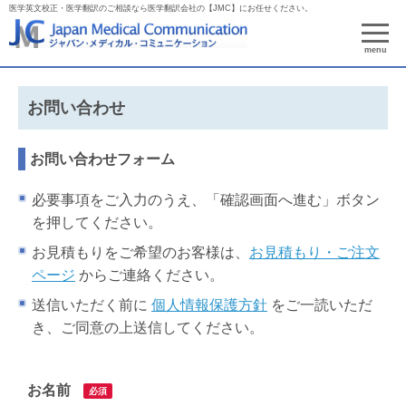
医学英文校正・医学翻訳のご相談なら医学翻訳会社の【JMC】にお任せください。
menu
お問い合わせ
お問い合わせフォーム
必要事項をご入力のうえ、「確認画面へ進む」ボタン
を押してください。
お見積もりをご希望のお客様は、
お見積もり・ご注文
ページ
からご連絡ください。
送信いただく前に
個人情報保護方針
をご一読いただ
き、ご同意の上送信してください。
お名前
必須