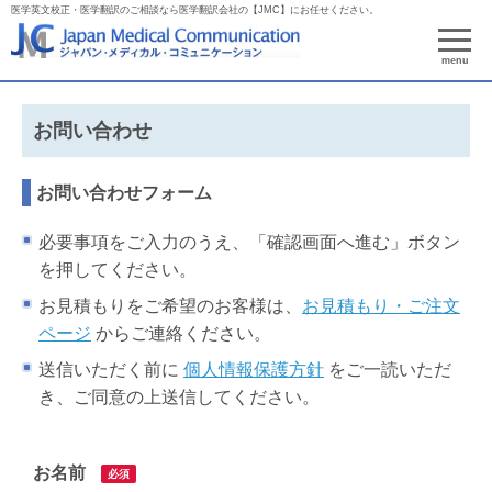
医学英文校正・医学翻訳のご相談なら医学翻訳会社の【JMC】にお任せください。
menu
お問い合わせ
お問い合わせフォーム
必要事項をご入力のうえ、「確認画面へ進む」ボタン
を押してください。
お見積もりをご希望のお客様は、
お見積もり・ご注文
ページ
からご連絡ください。
送信いただく前に
個人情報保護方針
をご一読いただ
き、ご同意の上送信してください。
お名前
必須