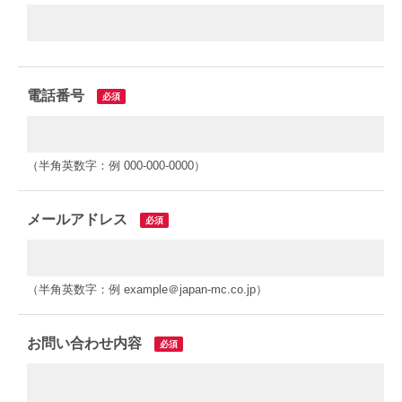
電話番号
必須
（半角英数字：例 000-000-0000）
メールアドレス
必須
（半角英数字：例 example＠japan-mc.co.jp）
お問い合わせ内容
必須