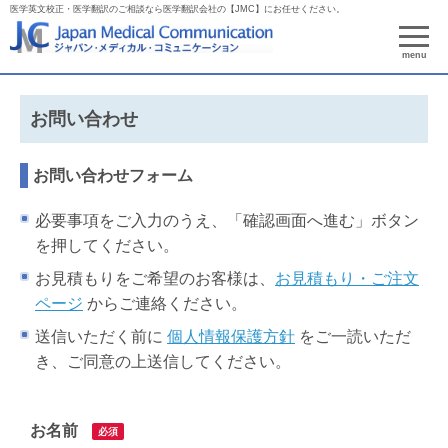
医学英文校正・医学翻訳のご相談なら医学翻訳会社の【JMC】にお任せください。
menu
お問い合わせ
お問い合わせフォーム
必要事項をご入力のうえ、「確認画面へ進む」ボタン
を押してください。
お見積もりをご希望のお客様は、
お見積もり・ご注文
ページ
からご連絡ください。
送信いただく前に
個人情報保護方針
をご一読いただ
き、ご同意の上送信してください。
お名前
必須