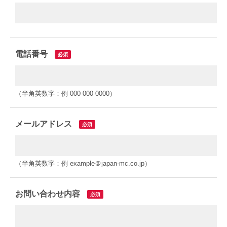
電話番号
必須
（半角英数字：例 000-000-0000）
メールアドレス
必須
（半角英数字：例 example＠japan-mc.co.jp）
お問い合わせ内容
必須