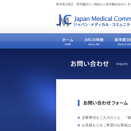
医学英文校正・医学翻訳のご相談なら医学翻訳会社の【J
必要事項をご入力のうえ、「確
お見積もりをご希望のお客様は