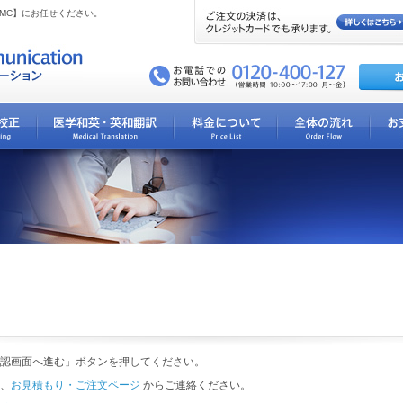
MC】にお任せください。
認画面へ進む」ボタンを押してください。
、
お見積もり・ご注文ページ
からご連絡ください。