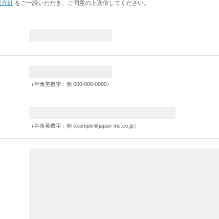
護方針
をご一読いただき、ご同意の上送信してください。
（半角英数字：例 000-000-0000）
（半角英数字：例 example＠japan-mc.co.jp）