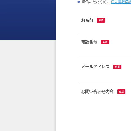
送信いただく前に
個人情報保
お名前
必須
電話番号
必須
メールアドレス
必須
お問い合わせ内容
必須